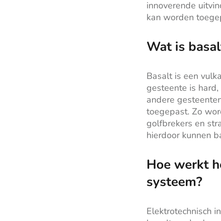
innoverende uitvin
kan worden toege
Wat is basal
Basalt is een vulk
gesteente is hard,
andere gesteenten
toegepast. Zo wor
golfbrekers en str
hierdoor kunnen b
Hoe werkt he
systeem?
Elektrotechnisch i