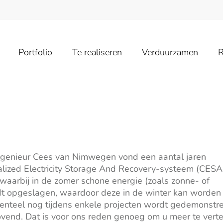
Portfolio
Te realiseren
Verduurzamen
R
ingenieur Cees van Nimwegen vond een aantal jaren
alized Electricity Storage And Recovery-systeem (CES
 waarbij in de zomer schone energie (zoals zonne- of
t opgeslagen, waardoor deze in de winter kan worden
enteel nog tijdens enkele projecten wordt gedemonstree
ovend. Dat is voor ons reden genoeg om u meer te verte