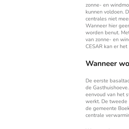
zonne- en windmo
kunnen voldoen. D
centrales niet me
Wanneer hier geen
worden benut. Me
van zonne- en win
CESAR kan er het 
Wanneer wor
De eerste basaltac
de Gasthuishoeve. 
eenvoud van het sy
werkt. De tweede 
de gemeente Boeke
centrale verwarmi