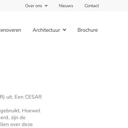
Over ons
Nieuws
Contact
enoveren
Architectuur
Brochure
AR) uit. Een CESAR
 gebruikt. Hoewel
rd, zijn de
llen over deze