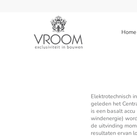
Home
Elektrotechnisch 
geleden het Centr
is een basalt accu
windenergie) word
de uitvinding mom
resultaten ervan l