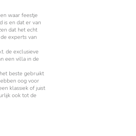
en waar feestje
 is en dat er van
en dat het echt
r de experts van
.t. de exclusieve
n een villa in de
het beste gebruikt
hebben oog voor
n klassiek of juist
lijk ook tot de