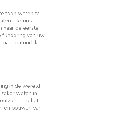
ste toon weten te
laten u kennis
 naar de eerste
e fundering van uw
 maar natuurlijk
ring in de wereld
 zeker weten in
 ontzorgen u het
len en bouwen van