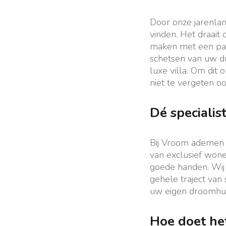
Door onze jarenlan
vinden. Het draait 
maken met een pas
schetsen van uw dr
luxe villa. Om dit 
niet te vergeten oo
Dé specialis
Bij Vroom ademen w
van exclusief wone
goede handen. Wij 
gehele traject va
uw eigen droomhui
Hoe doet he