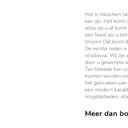
Het is misschien l
kan zijn. Het komt
alles op u af komt
een feest als u het
Vroom! Dat komt d
De eerste reden is 
villabouw. Wij zijn
door u gewenste arc
Ten tweede kan on
kunnen worden om 
het gebruiken van 
een modern karakte
mogelijkheden, al
Meer dan bo