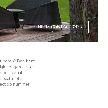
NEEM CONTACT OP
at horen? Dan bent
elijk het gemak van
 bestaat uit
 exclusief in
oject op nummer