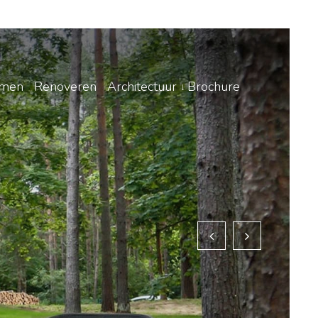
amen
Renoveren
Architectuur
Brochure