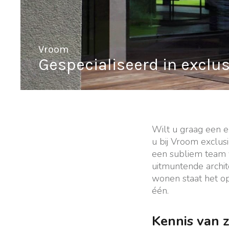
Vroom
Gespecialiseerd in exclu
Wilt u graag een e
u bij Vroom exclus
een subliem team v
uitmuntende archite
wonen staat het o
één.
Kennis van 