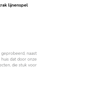
rak lijnenspel
 geprobeerd, naast
n huis dat door onze
cten, die stuk voor