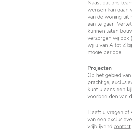
Naast dat ons tea
wensen kan gaan v
van de woning uit 
aan te gaan. Verte
kunnen laten bouw
verzorgen wij ook (
wij u van A tot Z 
mooie periode.
Projecten
Op het gebied van
prachtige, exclusi
kunt u eens een ki
voorbeelden van de
Heeft u vragen of 
van een exclusieve 
vrijblijvend
contact