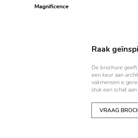
Magnificence
Raak geïnsp
De brochure geeft
een keur aan archit
vakmensen is gerea
stuk een schat aan 
VRAAG BROC