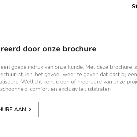
St
ireerd door onze brochure
 een goede indruk van onze kunde. Met deze brochure is
ectuur-stijlen, het gevoel weer te geven dat past bij ee
liseerd. Wellicht kent u een of meerdere van onze proje
schoonheid, comfort en exclusiviteit uitstralen.
HURE AAN