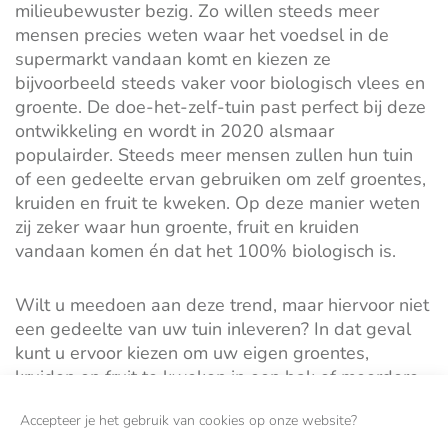
milieubewuster bezig. Zo willen steeds meer
mensen precies weten waar het voedsel in de
supermarkt vandaan komt en kiezen ze
bijvoorbeeld steeds vaker voor biologisch vlees en
groente. De doe-het-zelf-tuin past perfect bij deze
ontwikkeling en wordt in 2020 alsmaar
populairder. Steeds meer mensen zullen hun tuin
of een gedeelte ervan gebruiken om zelf groentes,
kruiden en fruit te kweken. Op deze manier weten
zij zeker waar hun groente, fruit en kruiden
vandaan komen én dat het 100% biologisch is.
Wilt u meedoen aan deze trend, maar hiervoor niet
een gedeelte van uw tuin inleveren? In dat geval
kunt u ervoor kiezen om uw eigen groentes,
kruiden en fruit te kweken in een bak of meerdere
potten.
Accepteer je het gebruik van cookies op onze website?