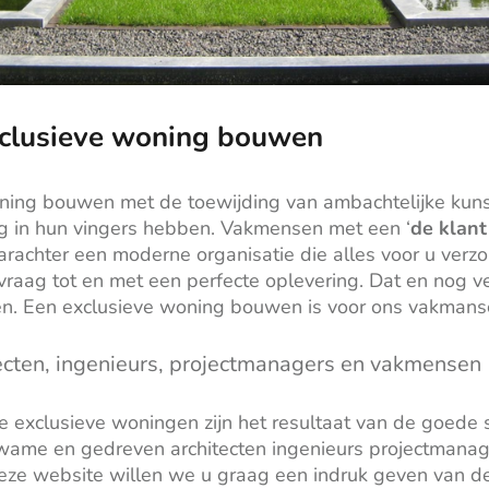
clusieve woning bouwen
ning bouwen met de toewijding van ambachtelijke kuns
 in hun vingers hebben. Vakmensen met een ‘
de klant
arachter een moderne organisatie die alles voor u verz
vraag tot en met een perfecte oplevering. Dat en nog 
n. Een exclusieve woning bouwen is voor ons vakmans
ecten, ingenieurs, projectmanagers en vakmensen
e exclusieve woningen zijn het resultaat van de goed
ame en gedreven architecten ingenieurs projectmanag
ze website willen we u graag een indruk geven van de