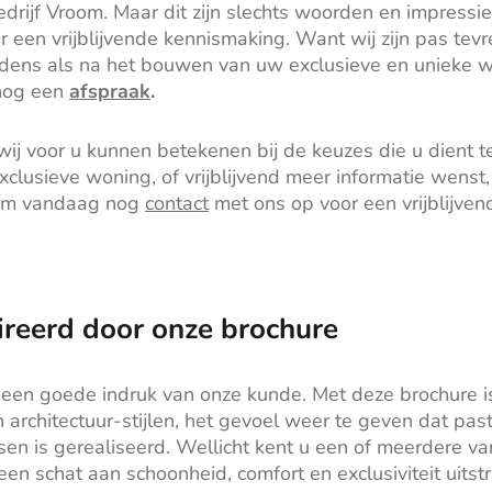
rijf Vroom. Maar dit zijn slechts woorden en impress
r een vrijblijvende kennismaking. Want wij zijn pas tevr
ijdens als na het bouwen van uw exclusieve en unieke 
nog een
afspraak
.
ij voor u kunnen betekenen bij de keuzes die u dient t
lusieve woning, of vrijblijvend meer informatie wenst, 
em vandaag nog
contact
met ons op voor een vrijblijve
ireerd door onze brochure
 een goede indruk van onze kunde. Met deze brochure i
 architectuur-stijlen, het gevoel weer te geven dat past
n is gerealiseerd. Wellicht kent u een of meerdere va
een schat aan schoonheid, comfort en exclusiviteit uitstr