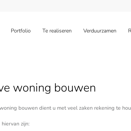
Portfolio
Te realiseren
Verduurzamen
R
eve woning bouwen
e woning bouwen dient u met veel zaken rekening te ho
hiervan zijn: