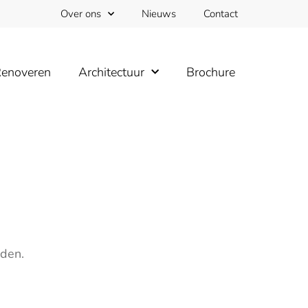
Over ons
Nieuws
Contact
enoveren
Architectuur
Brochure
uden.