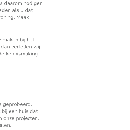
ies daarom nodigen
eden als u dat
woning. Maak
e maken bij het
dan vertellen wij
nde kennismaking.
s geprobeerd,
 bij een huis dat
n onze projecten,
alen.