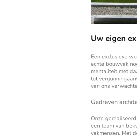
Uw eigen ex
Een exclusieve wo
echte bouwvak nog
mentaliteit met da
tot vergunningaan
van ons verwachte
Gedreven archit
Onze gerealiseerd
een team van bekw
vakmensen. Met de