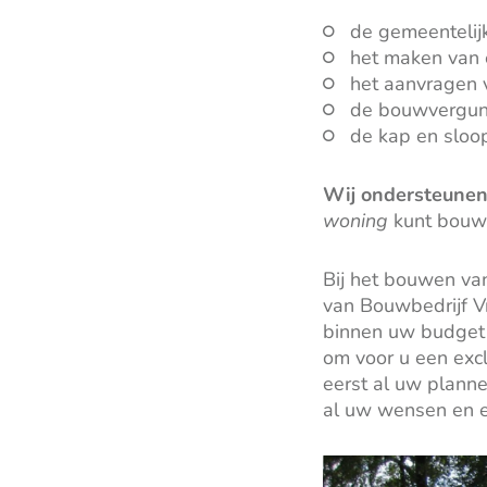
de gemeentelij
het maken van 
het aanvragen v
de bouwvergun
de kap en sloo
Wij ondersteune
woning
kunt bouw
Bij het bouwen van
van Bouwbedrijf Vr
binnen uw budget v
om voor u een exc
eerst al uw planne
al uw wensen en e