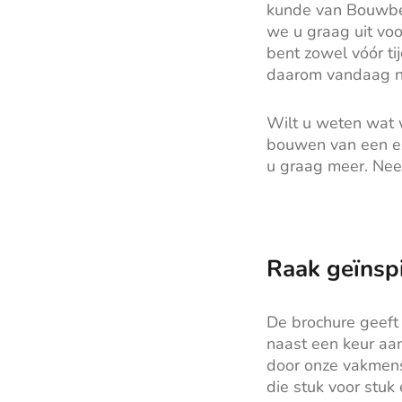
kunde van Bouwbed
we u graag uit voo
bent zowel vóór t
daarom vandaag 
Wilt u weten wat w
bouwen van een exc
u graag meer. Ne
Raak geïnsp
De brochure geeft
naast een keur aan
door onze vakmense
die stuk voor stuk 