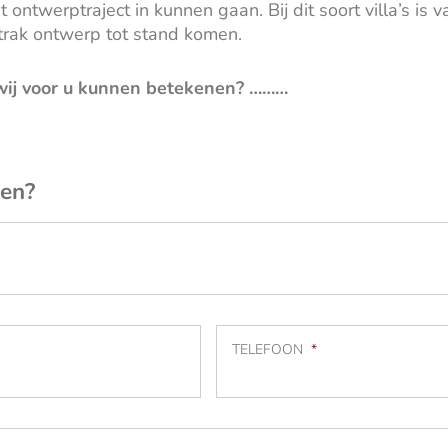
 ontwerptraject in kunnen gaan. Bij dit soort villa’s is
strak ontwerp tot stand komen.
wij voor u kunnen betekenen? ………
ren?
TELEFOON
*