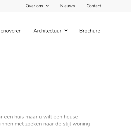
Over ons
Nieuws
Contact
enoveren
Architectuur
Brochure
r een huis maar u wilt een heuse
eginnen met zoeken naar de stijl woning