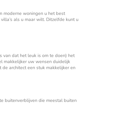
len moderne woningen u het best
la’s als u maar wilt. Ditzelfde kunt u
s van dat het leuk is om te doen) het
el makkelijker uw wensen duidelijk
de architect een stuk makkelijker en
te buitenverblijven die meestal buiten