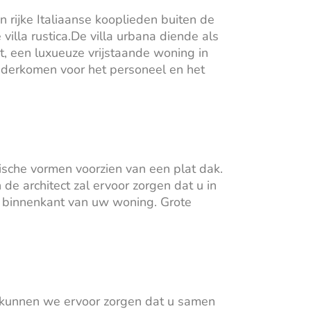
n rijke Italiaanse kooplieden buiten de
illa rustica.De villa urbana diende als
t, een luxueuze vrijstaande woning in
onderkomen voor het personeel en het
ische vormen voorzien van een plat dak.
de architect zal ervoor zorgen dat u in
 de binnenkant van uw woning. Grote
Nu kunnen we ervoor zorgen dat u samen