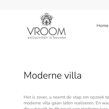
Home
Moderne villa
Het is zover, u neemt de stap om opzoek t
moderne villa gaan laten realiseren. En waa
die u bevalt. In dit geval een moderne luxe 