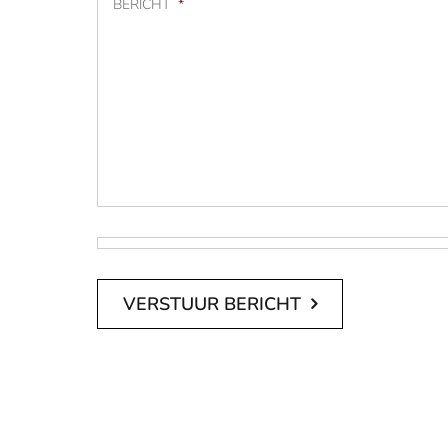
BERICHT
*
CAPTCHA
VERSTUUR BERICHT