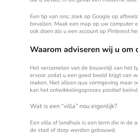
Een tip van ons; zoek op Google op afbeel
bevallen. Maak een map op uw computer en v
ook doen als u een account op Pinterest he
Waarom adviseren wij u om d
Het verzamelen van de bouwstijl van het typ
ervoor zodat u een goed beeld krijgt van w
maken. Niet alleen qua vormgeving maar oo
kan het ontwikkelingsproces positief beïnv
Wat is een “villa” nou eigenlijk?
Een villa of landhuis is een term die in d
de stad of dorp werden gebouwd.