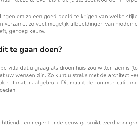
dingen om zo een goed beeld te krijgen van welke stij
erzamel zo veel mogelijk afbeeldingen van moderne vil
eft, genoeg keuze.
it te gaan doen?​
e villa dat u graag als droomhuis zou willen zien is (lo
at uw wensen zijn. Zo kunt u straks met de architect ve
k het materiaalgebruik. Dit maakt de communicatie met 
loeden.
e achttiende en negentiende eeuw gebruikt werd voor gro