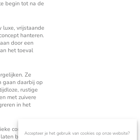
e begin tot na de
luxe, vrijstaande
concept hanteren.
gaan door een
an het toeval
rgelijken. Ze
n gaan daarbij op
ijdloze, rustige
en met zuivere
greren in het
ieke concept kunt
Accepteer je het gebruik van cookies op onze website?
g laten bouwen?