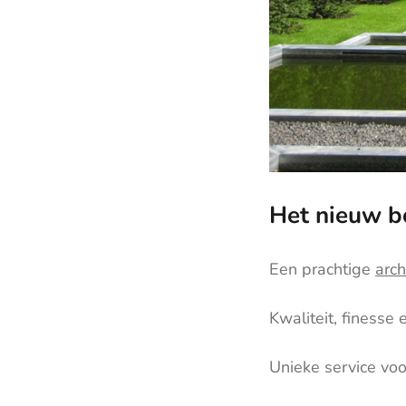
Het nieuw b
Een prachtige
arch
Kwaliteit, finesse
Unieke service vo