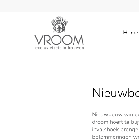
Home
Nieuwbo
Nieuwbouw van een 
droom hoeft te bl
invalshoek brenge
belemmeringen weg