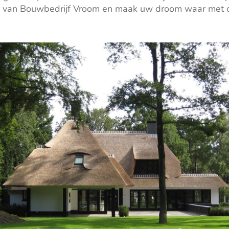
g van Bouwbedrijf Vroom en maak uw droom waar met 