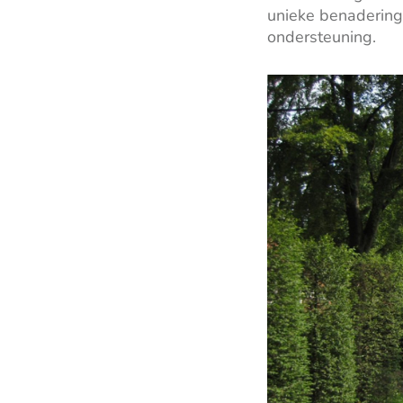
unieke benaderin
ondersteuning.