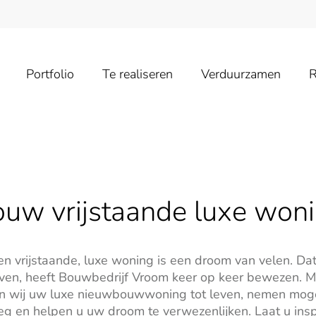
Portfolio
Te realiseren
Verduurzamen
R
uw vrijstaande luxe won
vrijstaande, luxe woning is een droom van velen. Dat d
ijven, heeft Bouwbedrijf Vroom keer op keer bewezen. M
n wij uw luxe nieuwbouwwoning tot leven, nemen moge
 en helpen u uw droom te verwezenlijken. Laat u insp