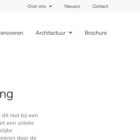
Over ons
Nieuws
Contact
enoveren
Architectuur
Brochure
ing
it niet bij een
et een unieke
lijke
ireren door de