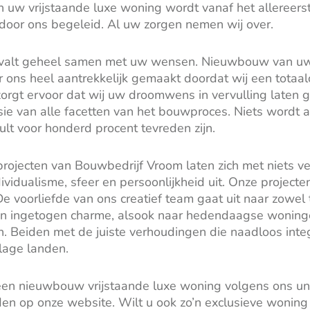
uw vrijstaande luxe woning wordt vanaf het allereerst
g door ons begeleid. Al uw zorgen nemen wij over.
 valt geheel samen met uw wensen. Nieuwbouw van uw 
 ons heel aantrekkelijk gemaakt doordat wij een totaal
orgt ervoor dat wij uw droomwens in vervulling laten 
sie van alle facetten van het bouwproces. Niets wordt a
ult voor honderd procent tevreden zijn.
rojecten van Bouwbedrijf Vroom laten zich met niets ve
ividualisme, sfeer en persoonlijkheid uit. Onze projecte
e voorliefde van ons creatief team gaat uit naar zowel t
en ingetogen charme, alsook naar hedendaagse woning
nen. Beiden met de juiste verhoudingen die naadloos inte
lage landen.
en nieuwbouw vrijstaande luxe woning volgens ons un
den op onze website. Wilt u ook zo’n exclusieve wonin