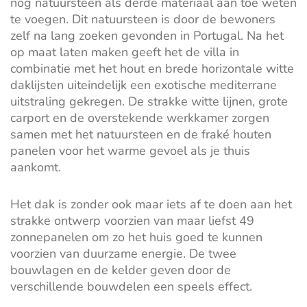
nog natuursteen als derde materiaal aan toe weten
te voegen. Dit natuursteen is door de bewoners
zelf na lang zoeken gevonden in Portugal. Na het
op maat laten maken geeft het de villa in
combinatie met het hout en brede horizontale witte
daklijsten uiteindelijk een exotische mediterrane
uitstraling gekregen. De strakke witte lijnen, grote
carport en de overstekende werkkamer zorgen
samen met het natuursteen en de fraké houten
panelen voor het warme gevoel als je thuis
aankomt.
Het dak is zonder ook maar iets af te doen aan het
strakke ontwerp voorzien van maar liefst 49
zonnepanelen om zo het huis goed te kunnen
voorzien van duurzame energie. De twee
bouwlagen en de kelder geven door de
verschillende bouwdelen een speels effect.