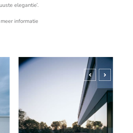
uuste elegantie’.
meer informatie