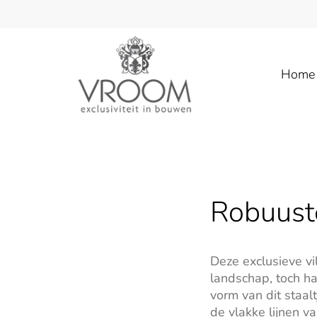
Home
Robuust
Deze exclusieve vi
landschap, toch h
vorm van dit staal
de vlakke lijnen v