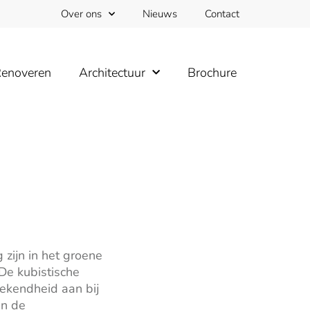
Over ons
Nieuws
Contact
enoveren
Architectuur
Brochure
 zijn in het groene
De kubistische
rekendheid aan bij
an de