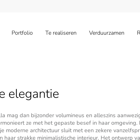
Portfolio
Te realiseren
Verduurzamen
R
e elegantie
lla mag dan bijzonder volumineus en alleszins aanwezig
armonieert ze met het gepaste besef in haar omgeving. 
tje moderne architectuur sluit met een zekere vanzelfsp
an haar strakke minimalistische interieur. Het ontwerp v