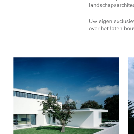
landschapsarchitec
Uw eigen exclusi
over het laten bo