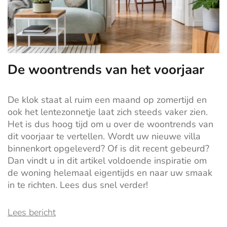
De woontrends van het voorjaar
De klok staat al ruim een maand op zomertijd en
ook het lentezonnetje laat zich steeds vaker zien.
Het is dus hoog tijd om u
over
d
e
woontrends van
dit voorjaar te
vertellen
. Wordt uw nieuwe villa
binnenkort opgeleverd? Of is dit recent gebeurd?
Dan vindt u in dit artikel voldoende inspiratie om
de woning helemaal eigentijds en naar uw smaak
in te richten. Lees dus snel verder!
Lees bericht